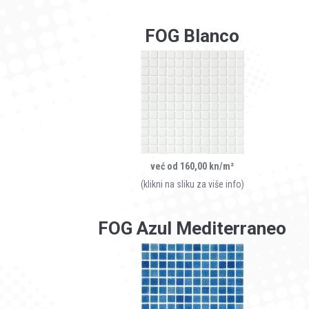
FOG Blanco
već od 160,00 kn/m²
(klikni na sliku za više info)
FOG Azul Mediterraneo