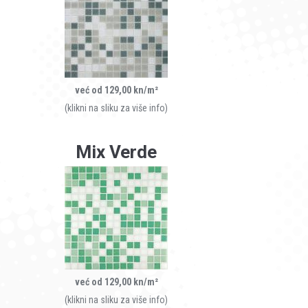
već od 129,00 kn/m²
(klikni na sliku za više info)
Mix Verde
već od 129,00 kn/m²
(klikni na sliku za više info)