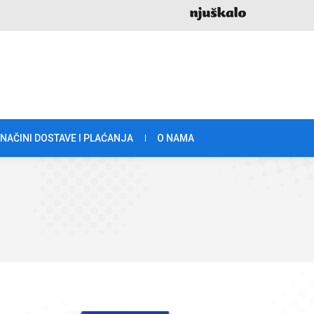
NAČINI DOSTAVE I PLAĆANJA
O NAMA