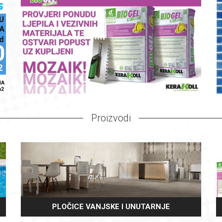
Proizvodi
PLOČICE VANJSKE I UNUTARNJE