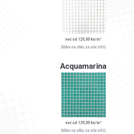
već od 129,00 kn/m²
(klikni na sliku za više info)
Acquamarina
već od 129,00 kn/m²
(klikni na sliku za više info)