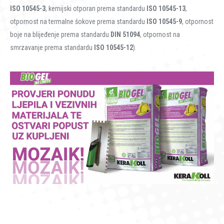
ISO 10545-3
, kemijski otporan prema standardu
ISO 10545-13
,
otpornost na termalne šokove prema standardu
ISO 10545-9
, otpornost
boje na blijeđenje prema standardu
DIN 51094
, otpornost na
smrzavanje prema standardu
ISO 10545-12
).