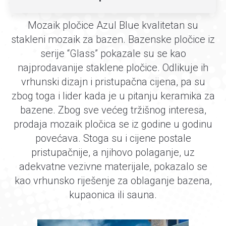
Mozaik pločice Azul Blue kvalitetan su
stakleni mozaik za bazen. Bazenske pločice iz
serije “Glass” pokazale su se kao
najprodavanije staklene pločice. Odlikuje ih
vrhunski dizajn i pristupačna cijena, pa su
zbog toga i lider kada je u pitanju keramika za
bazene. Zbog sve većeg tržišnog interesa,
prodaja mozaik pločica se iz godine u godinu
povećava. Stoga su i cijene postale
pristupačnije, a njihovo polaganje, uz
adekvatne vezivne materijale, pokazalo se
kao vrhunsko riješenje za oblaganje bazena,
kupaonica ili sauna.