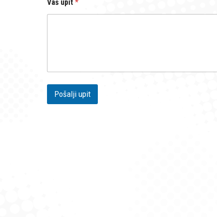
Vaš upit
*
Pošalji upit