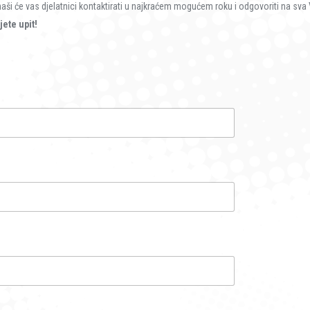
i će vas djelatnici kontaktirati u najkraćem mogućem roku i odgovoriti na sva Va
jete upit!