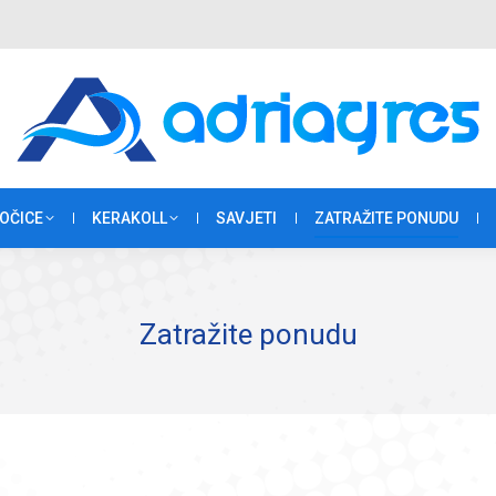
OČICE
KERAKOLL
SAVJETI
ZATRAŽITE PONUDU
Zatražite ponudu