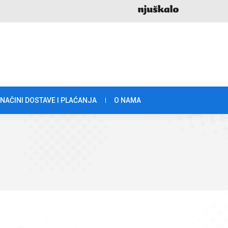
NAČINI DOSTAVE I PLAĆANJA
O NAMA