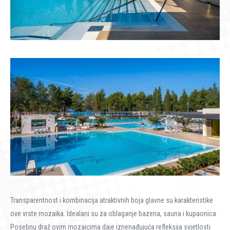
Transparentnost i kombinacija atraktivnih boja glavne su karakteristike
ove vrste mozaika. Idealani su za oblaganje bazena, sauna i kupaonica.
Posebnu draž ovim mozaicima daje iznenađujuća refleksija svjetlosti