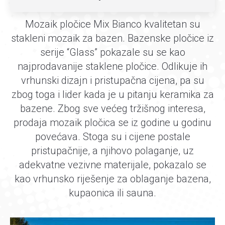
Mozaik pločice Mix Bianco kvalitetan su
stakleni mozaik za bazen. Bazenske pločice iz
serije “Glass” pokazale su se kao
najprodavanije staklene pločice. Odlikuje ih
vrhunski dizajn i pristupačna cijena, pa su
zbog toga i lider kada je u pitanju keramika za
bazene. Zbog sve većeg tržišnog interesa,
prodaja mozaik pločica se iz godine u godinu
povećava. Stoga su i cijene postale
pristupačnije, a njihovo polaganje, uz
adekvatne vezivne materijale, pokazalo se
kao vrhunsko riješenje za oblaganje bazena,
kupaonica ili sauna.