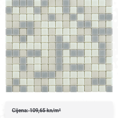
Cijena: 109,65 kn/m²