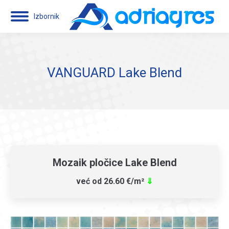
Izbornik
VANGUARD Lake Blend
Mozaik pločice Lake Blend
već od 26.60 €/m²
⇓