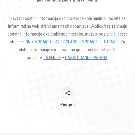
U svezi dodatnih informacija oko proizvoda koje nudimo, možete se
informirati na web stranicama naših dobavljača. Ukoliko Vas zanimaju
dodatne informacije oko staklenog mozaika, možete posjetiti sljedeće
stranice:
ONIX MOSAICO
–
ALTTOGLASS
–
MOSAVIT
–
LA FENICE
. Za
dodatne informacije oko programa gres porculanskih pločica
posjetite:
LA FENICE
–
CASALGRANDE PADANA
.
Podijeli