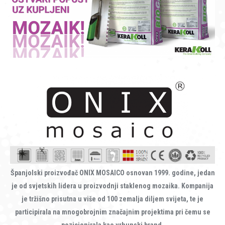
Španjolski proizvođač ONIX MOSAICO osnovan 1999. godine, jedan
je od svjetskih lidera u proizvodnji staklenog mozaika. Kompanija
je tržišno prisutna u više od 100 zemalja diljem svijeta, te je
participirala na mnogobrojnim značajnim projektima pri čemu se
pozicionirala kao vrhunski brand.