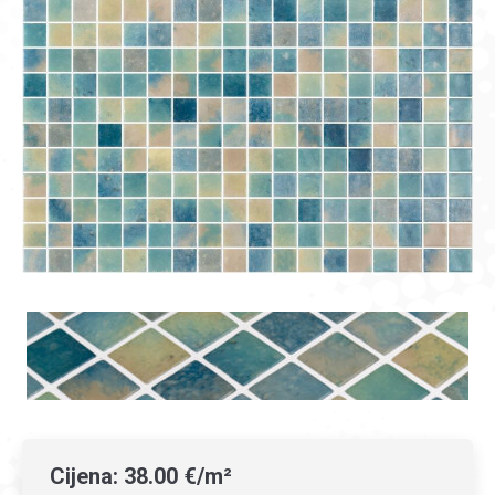
Cijena:
38.00 €/m²