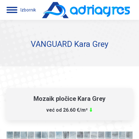
Izbornik
VANGUARD Kara Grey
Mozaik pločice Kara Grey
već od 26.60 €/m²
⇓