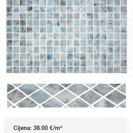
Cijena:
38.00 €/m²