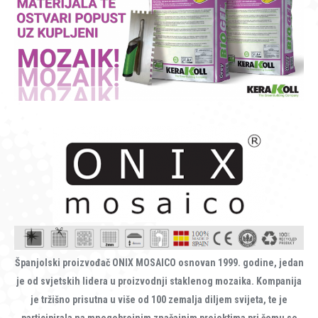
Španjolski proizvođač ONIX MOSAICO osnovan 1999. godine, jedan
je od svjetskih lidera u proizvodnji staklenog mozaika. Kompanija
je tržišno prisutna u više od 100 zemalja diljem svijeta, te je