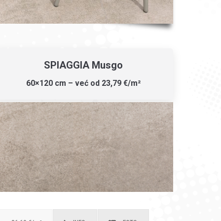
SPIAGGIA Musgo
60×120 cm – već od 23,79 €/m²