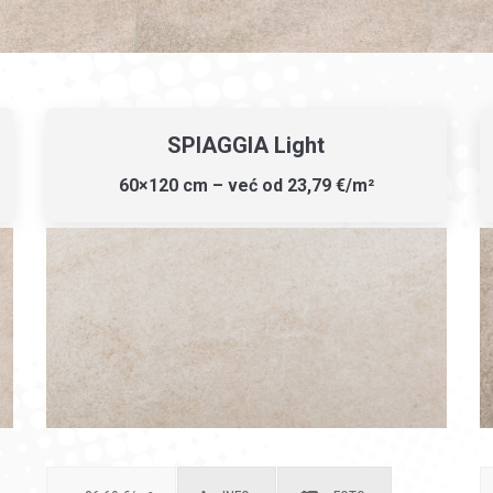
SPIAGGIA Light
60×120 cm – već od 23,79 €/m²