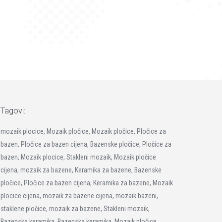
Tagovi:
mozaik plocice, Mozaik pločice, Mozaik pločice, Pločice za
bazen, Pločice za bazen cijena, Bazenske pločice, Pločice za
bazen, Mozaik plocice, Stakleni mozaik, Mozaik pločice
cijena, mozaik za bazene, Keramika za bazene, Bazenske
pločice, Pločice za bazen cijena, Keramika za bazene, Mozaik
plocice cijena, mozaik za bazene cijena, mozaik bazeni,
staklene pločice, mozaik za bazene, Stakleni mozaik,
Bazenska keramika, Bazenska keramika, Mozaik pločice