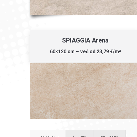
SPIAGGIA Arena
60×120 cm – već od 23,79 €/m²