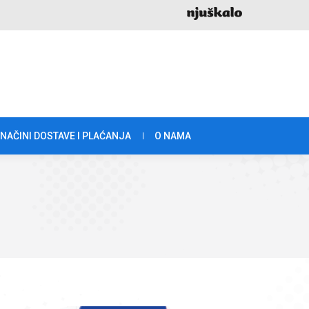
NAČINI DOSTAVE I PLAĆANJA
O NAMA