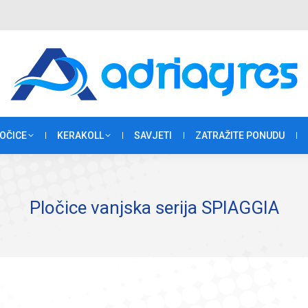
OČICE
KERAKOLL
SAVJETI
ZATRAŽITE PONUDU
Pločice vanjska serija SPIAGGIA