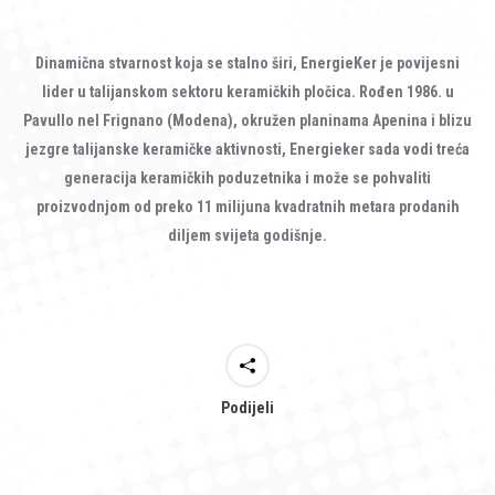
Dinamična stvarnost koja se stalno širi, EnergieKer je povijesni
lider u talijanskom sektoru keramičkih pločica. Rođen 1986. u
Pavullo nel Frignano (Modena), okružen planinama Apenina i blizu
jezgre talijanske keramičke aktivnosti, Energieker sada vodi treća
generacija keramičkih poduzetnika i može se pohvaliti
proizvodnjom od preko 11 milijuna kvadratnih metara prodanih
diljem svijeta godišnje.
Podijeli