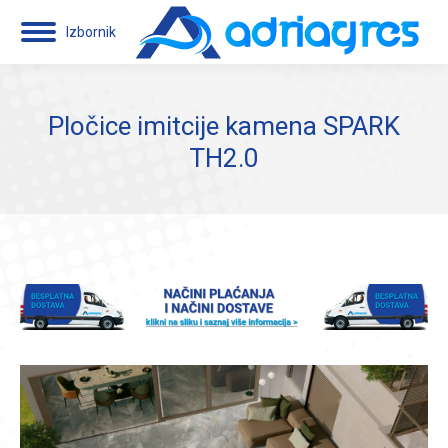
Izbornik
Pločice imitcije kamena SPARK
TH2.0