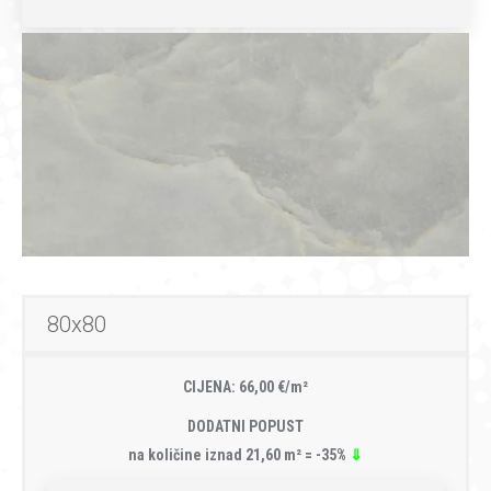
80x80
CIJENA: 66,00 €/m²
DODATNI POPUST
na količine iznad 21,60 m² = -35%
⇓