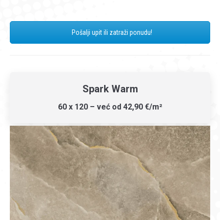
Pošalji upit ili zatraži ponudu!
Spark Warm
60 x 120 – već od 42,90 €/m²