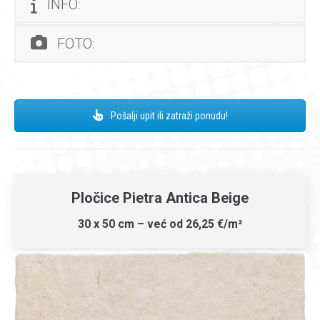
INFO:
FOTO:
Pošalji upit ili zatraži ponudu!
Pločice Pietra Antica Beige
30 x 50 cm – već od 26,25 €/m²