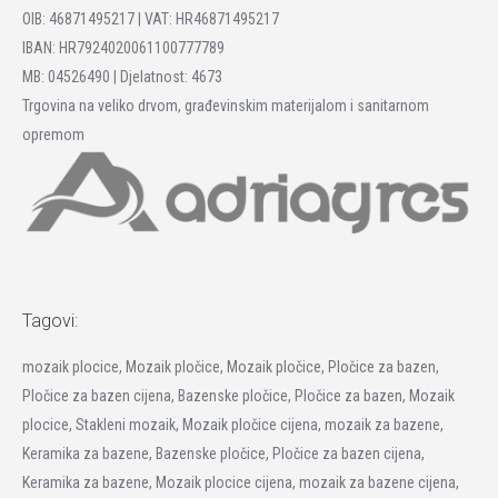
OIB: 46871495217 | VAT: HR46871495217
IBAN: HR7924020061100777789
MB: 04526490 | Djelatnost: 4673
Trgovina na veliko drvom, građevinskim materijalom i sanitarnom
opremom
Tagovi:
mozaik plocice, Mozaik pločice, Mozaik pločice, Pločice za bazen,
Pločice za bazen cijena, Bazenske pločice, Pločice za bazen, Mozaik
plocice, Stakleni mozaik, Mozaik pločice cijena, mozaik za bazene,
Keramika za bazene, Bazenske pločice, Pločice za bazen cijena,
Keramika za bazene, Mozaik plocice cijena, mozaik za bazene cijena,