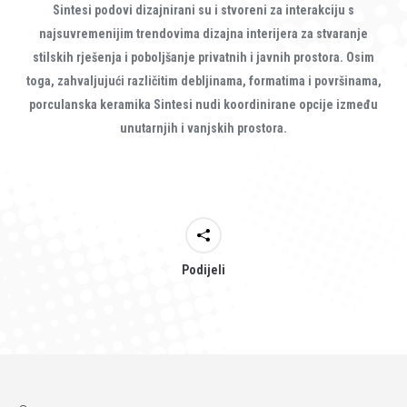
Sintesi podovi dizajnirani su i stvoreni za interakciju s
najsuvremenijim trendovima dizajna interijera za stvaranje
stilskih rješenja i poboljšanje privatnih i javnih prostora. Osim
toga, zahvaljujući različitim debljinama, formatima i površinama,
porculanska keramika Sintesi nudi koordinirane opcije između
unutarnjih i vanjskih prostora.
Podijeli