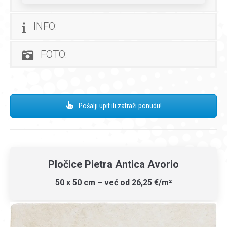
INFO:
FOTO:
Pošalji upit ili zatraži ponudu!
Pločice Pietra Antica Avorio
50 x 50 cm – već od 26,25 €/m²