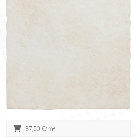
37,50 €/m²