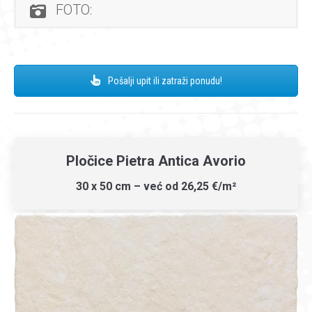
FOTO:
Pošalji upit ili zatraži ponudu!
Pločice Pietra Antica Avorio
30 x 50 cm – već od 26,25 €/m²