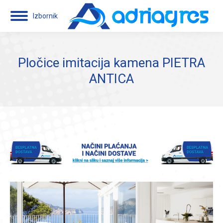
Izbornik
Pločice imitacija kamena PIETRA
ANTICA