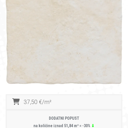
37,50 €/m²
DODATNI POPUST
na količine iznad 51,84 m² = -30%
⇓