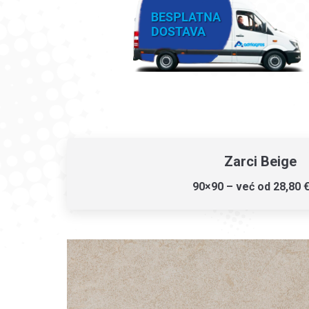
Zarci Beige
90×90 – već od 28,80 