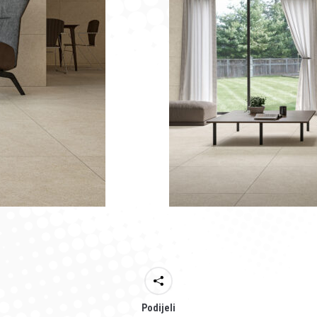
Podijeli