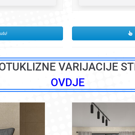
nudu!
OTUKLIZNE VARIJACIJE ST
OVDJE