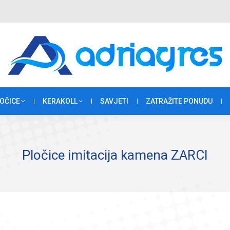
OČICE
KERAKOLL
SAVJETI
ZATRAŽITE PONUDU
Pločice imitacija kamena ZARCI