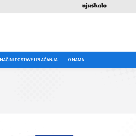
NAČINI DOSTAVE I PLAĆANJA
O NAMA