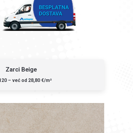
Zarci Beige
120 – već od 28,80 €/m²