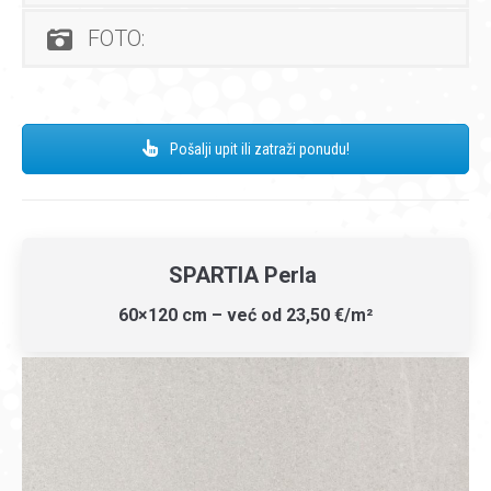
FOTO:
Pošalji upit ili zatraži ponudu!
SPARTIA Perla
60×120 cm – već od 23,50 €/m²