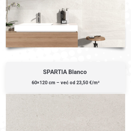
SPARTIA Blanco
60×120 cm – već od 23,50 €/m²