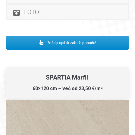
FOTO:
Pošalji upit ili zatraži ponudu!
SPARTIA Marfil
60×120 cm – već od 23,50 €/m²