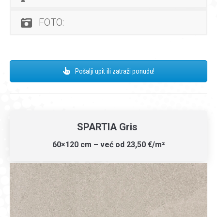
FOTO:
Pošalji upit ili zatraži ponudu!
SPARTIA Gris
60×120 cm – već od 23,50 €/m²