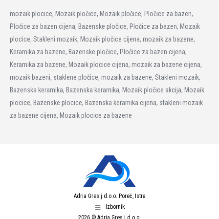
mozaik plocice, Mozaik pločice, Mozaik pločice, Pločice za bazen,
Pločice za bazen cijena, Bazenske pločice, Pločice za bazen, Mozaik
plocice, Stakleni mozaik, Mozaik pločice cijena, mozaik za bazene,
Keramika za bazene, Bazenske pločice, Pločice za bazen cijena,
Keramika za bazene, Mozaik plocice cijena, mozaik za bazene cijena,
mozaik bazeni, staklene pločice, mozaik za bazene, Stakleni mozaik,
Bazenska keramika, Bazenska keramika, Mozaik pločice akcija, Mozaik
plocice, Bazenske plocice, Bazenska keramika cijena, stakleni mozaik
za bazene cijena, Mozaik plocice za bazene
Adria Gres j.d.o.o. Poreč, Istra
Izbornik
2026 © Adria Gres j.d.o.o.