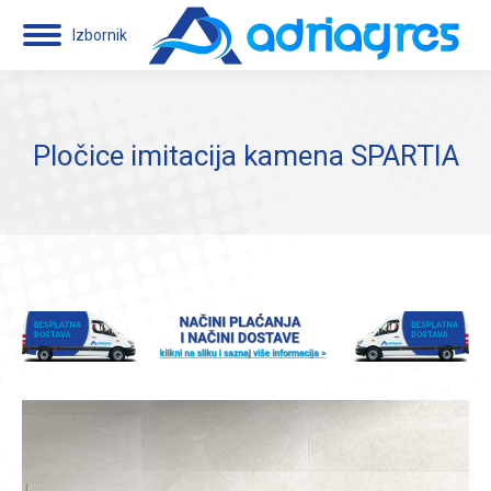
Izbornik
Pločice imitacija kamena SPARTIA