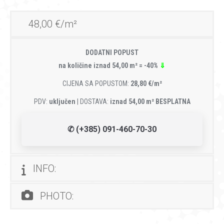
48,00 €/m²
DODATNI POPUST
na količine iznad 54,00 m² = -40%
⇓
CIJENA SA POPUSTOM:
28,80 €/m²
PDV:
uključen
| DOSTAVA:
iznad 54,00 m² BESPLATNA
✆ (+385) 091-460-70-30
INFO:
PHOTO: