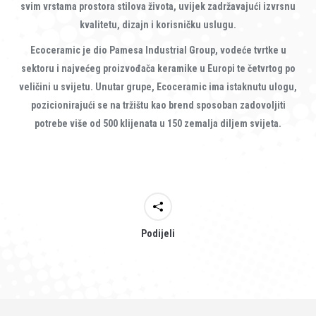
svim vrstama prostora stilova života, uvijek zadržavajući izvrsnu
kvalitetu, dizajn i korisničku uslugu.
Ecoceramic je dio Pamesa Industrial Group, vodeće tvrtke u
sektoru i najvećeg proizvođača keramike u Europi te četvrtog po
veličini u svijetu. Unutar grupe, Ecoceramic ima istaknutu ulogu,
pozicionirajući se na tržištu kao brend sposoban zadovoljiti
potrebe više od 500 klijenata u 150 zemalja diljem svijeta.
Podijeli