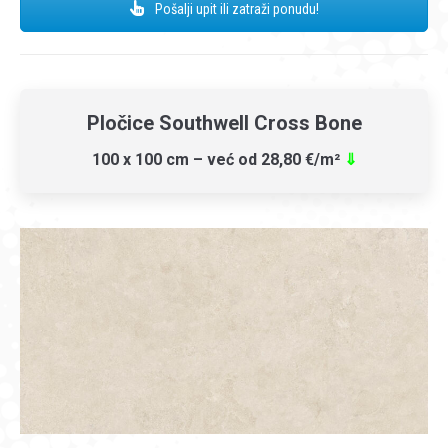
Pošalji upit ili zatraži ponudu!
Pločice Southwell Cross Bone
100 x 100 cm – već od 28,80 €/m²
⇓