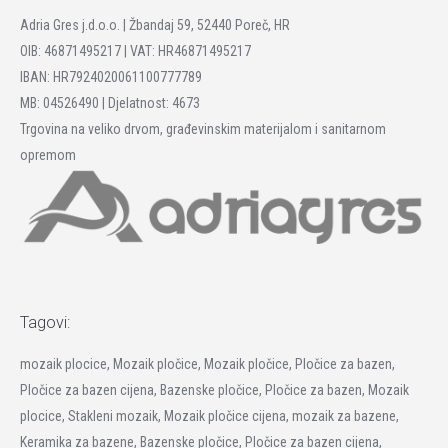
Adria Gres j.d.o.o. | Žbandaj 59, 52440 Poreč, HR
OIB: 46871495217 | VAT: HR46871495217
IBAN: HR7924020061100777789
MB: 04526490 | Djelatnost: 4673
Trgovina na veliko drvom, građevinskim materijalom i sanitarnom
opremom
Tagovi:
mozaik plocice, Mozaik pločice, Mozaik pločice, Pločice za bazen,
Pločice za bazen cijena, Bazenske pločice, Pločice za bazen, Mozaik
plocice, Stakleni mozaik, Mozaik pločice cijena, mozaik za bazene,
Keramika za bazene, Bazenske pločice, Pločice za bazen cijena,