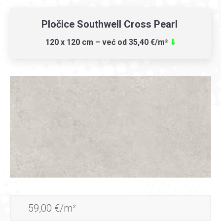
Pločice Southwell Cross Pearl
120 x 120 cm – već od 35,40 €/m²
⇓
59,00 €/m²