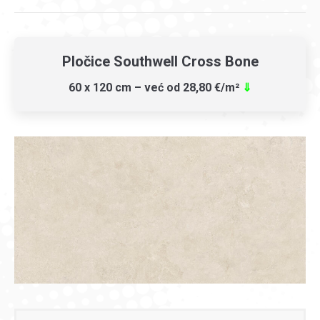
Pločice Southwell Cross Bone
60 x 120 cm – već od 28,80 €/m²
⇓