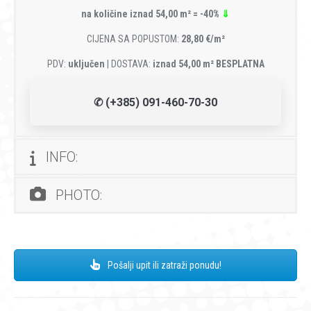
na količine iznad 54,00 m² = -40%
⇓
CIJENA SA POPUSTOM:
28,80 €/m²
PDV:
uključen
| DOSTAVA:
iznad 54,00 m² BESPLATNA
✆ (+385) 091-460-70-30
INFO:
PHOTO:
Pošalji upit ili zatraži ponudu!