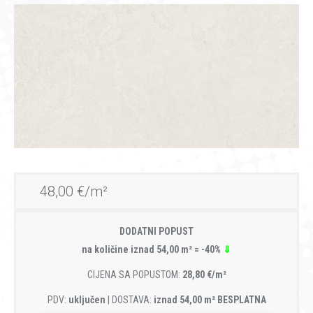
48,00 €/m²
DODATNI POPUST
na količine iznad 54,00 m² = -40%
⇓
CIJENA SA POPUSTOM:
28,80 €/m²
PDV:
uključen
| DOSTAVA:
iznad 54,00 m² BESPLATNA