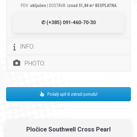
PDV:
uključen
| DOSTAVA:
iznad 51,84 m² BESPLATNA
✆ (+385) 091-460-70-30
INFO:
PHOTO:
Pošalji upit ili zatraži ponudu!
Pločice Southwell Cross Pearl