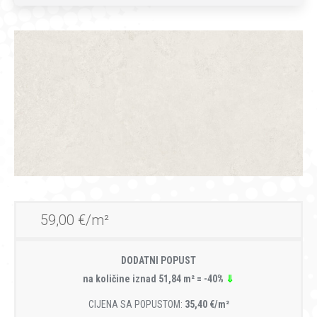
59,00 €/m²
DODATNI POPUST
na količine iznad 51,84 m² = -40%
⇓
CIJENA SA POPUSTOM:
35,40 €/m²