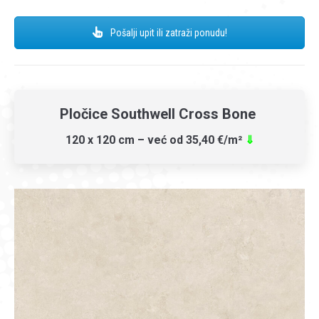
Pošalji upit ili zatraži ponudu!
Pločice Southwell Cross Bone
120 x 120 cm – već od 35,40 €/m²
⇓