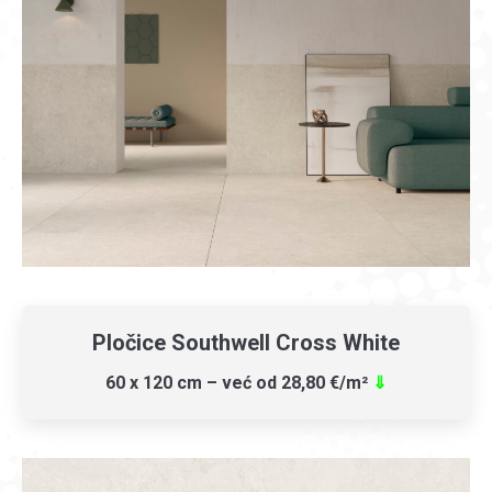
Pločice Southwell Cross White
60 x 120 cm – već od 28,80 €/m²
⇓