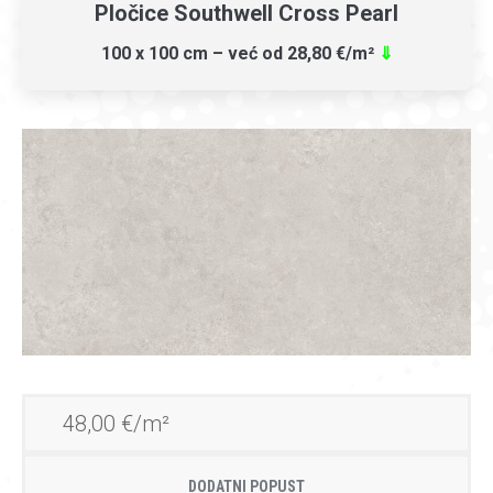
Pločice Southwell Cross Pearl
100 x 100 cm – već od 28,80 €/m²
⇓
48,00 €/m²
DODATNI POPUST