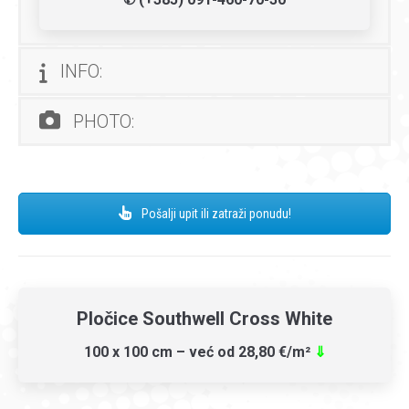
INFO:
PHOTO:
Pošalji upit ili zatraži ponudu!
Pločice Southwell Cross White
100 x 100 cm – već od 28,80 €/m²
⇓