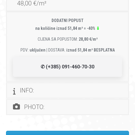
48,00 €/m²
DODATNI POPUST
na količine iznad 51,84 m² = -40%
⇓
CIJENA SA POPUSTOM:
28,80 €/m²
PDV:
uključen
| DOSTAVA:
iznad 51,84 m² BESPLATNA
✆ (+385) 091-460-70-30
INFO:
PHOTO: