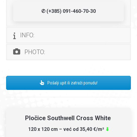
✆ (+385) 091-460-70-30
INFO:
PHOTO:
Pošalji upit ili zatraži ponudu!
Pločice Southwell Cross White
120 x 120 cm – već od 35,40 €/m²
⇓