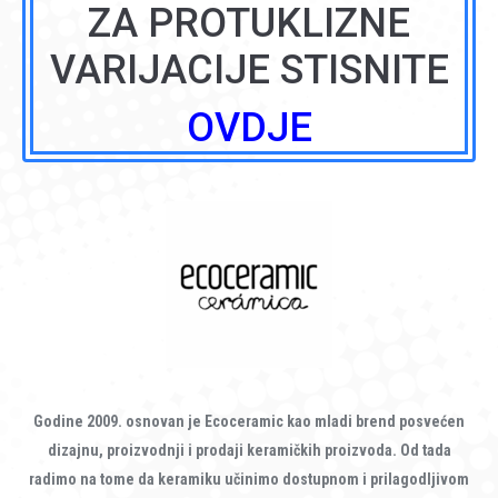
ZA PROTUKLIZNE
VARIJACIJE STISNITE
OVDJE
Godine 2009. osnovan je Ecoceramic kao mladi brend posvećen
dizajnu, proizvodnji i prodaji keramičkih proizvoda. Od tada
radimo na tome da keramiku učinimo dostupnom i prilagodljivom