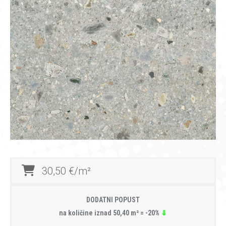
30,50 €/m²
DODATNI POPUST
na količine iznad 50,40 m² = -20%
⇓