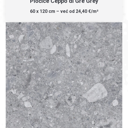
Pločice Ceppo di Gre Grey
60 x 120 cm – već od 24,40 €/m²