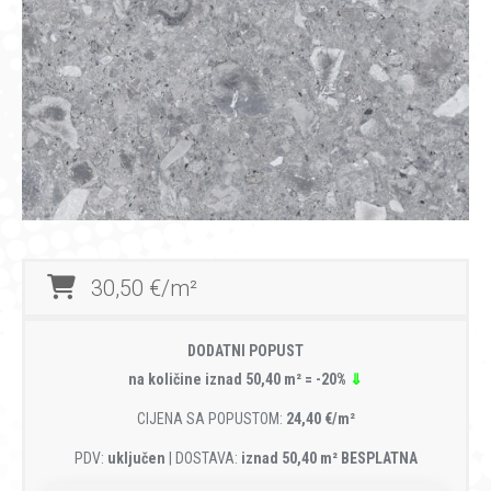
30,50 €/m²
DODATNI POPUST
na količine iznad 50,40 m² = -20%
⇓
CIJENA SA POPUSTOM:
24,40 €/m²
PDV:
uključen
| DOSTAVA:
iznad 50,40 m² BESPLATNA