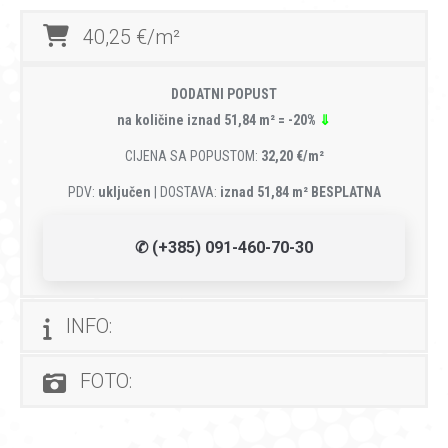
40,25 €/m²
DODATNI POPUST
na količine iznad 51,84 m² = -20%
⇓
CIJENA SA POPUSTOM:
32,20 €/m²
PDV:
uključen
| DOSTAVA:
iznad 51,84 m² BESPLATNA
✆ (+385) 091-460-70-30
INFO:
FOTO: