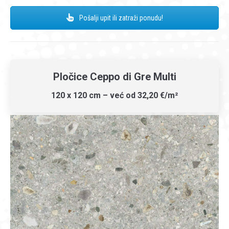
Pošalji upit ili zatraži ponudu!
Pločice Ceppo di Gre Multi
120 x 120 cm – već od 32,20 €/m²