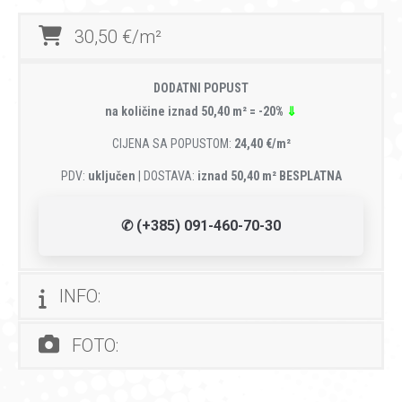
30,50 €/m²
DODATNI POPUST
na količine iznad 50,40 m² = -20%
⇓
CIJENA SA POPUSTOM:
24,40 €/m²
PDV:
uključen
| DOSTAVA:
iznad 50,40 m² BESPLATNA
✆ (+385) 091-460-70-30
INFO:
FOTO: