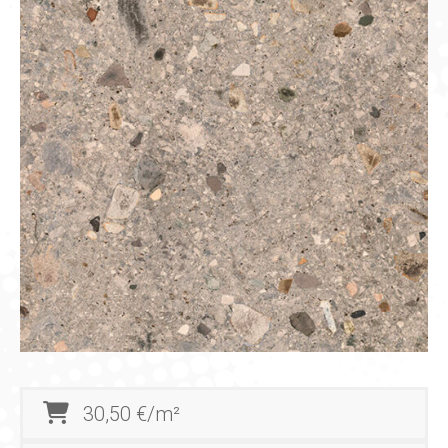
30,50 €/m²