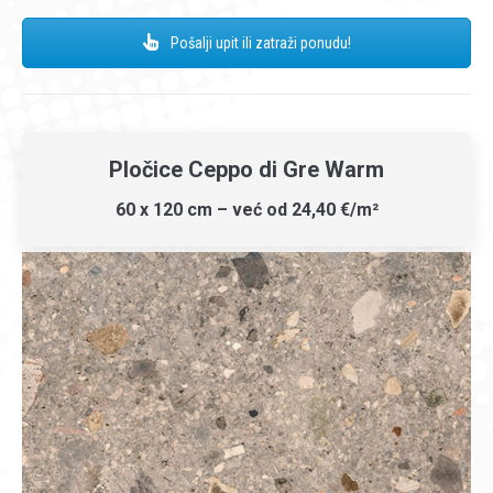
Pošalji upit ili zatraži ponudu!
Pločice Ceppo di Gre Warm
60 x 120 cm – već od 24,40 €/m²