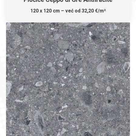
120 x 120 cm – već od 32,20 €/m²