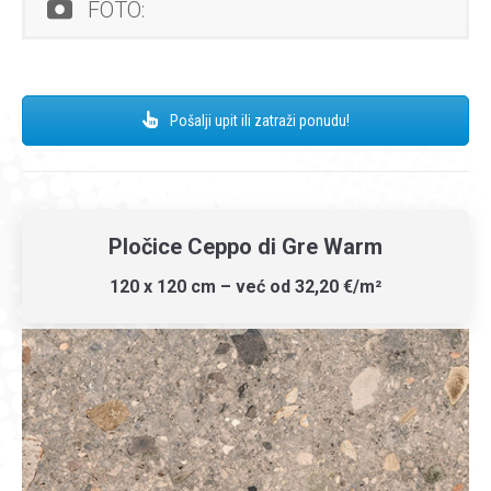
FOTO:
Pošalji upit ili zatraži ponudu!
Pločice Ceppo di Gre Warm
120 x 120 cm – već od 32,20 €/m²