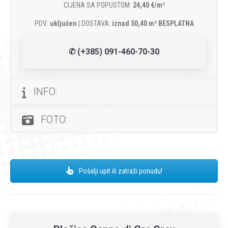
CIJENA SA POPUSTOM:
24,40 €/m²
PDV:
uključen
| DOSTAVA:
iznad 50,40 m² BESPLATNA
✆ (+385) 091-460-70-30
INFO:
FOTO:
Pošalji upit ili zatraži ponudu!