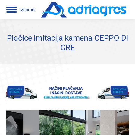
Izbornik
Pločice imitacija kamena CEPPO DI
GRE