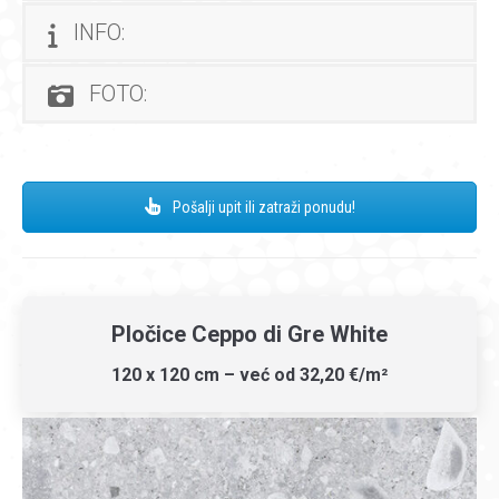
INFO:
FOTO:
Pošalji upit ili zatraži ponudu!
Pločice Ceppo di Gre White
120 x 120 cm – već od 32,20 €/m²