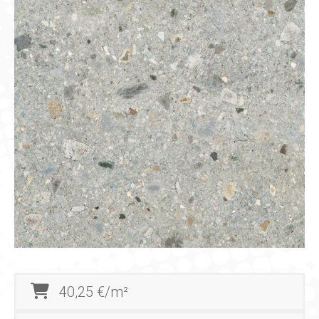
40,25 €/m²