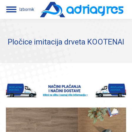
Izbornik
Pločice imitacija drveta KOOTENAI