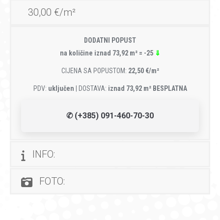
30,00 €/m²
DODATNI POPUST
na količine iznad 73,92 m² = -25
⇓
CIJENA SA POPUSTOM:
22,50 €/m²
PDV:
uključen
| DOSTAVA:
iznad 73,92 m² BESPLATNA
✆ (+385) 091-460-70-30
INFO:
FOTO: