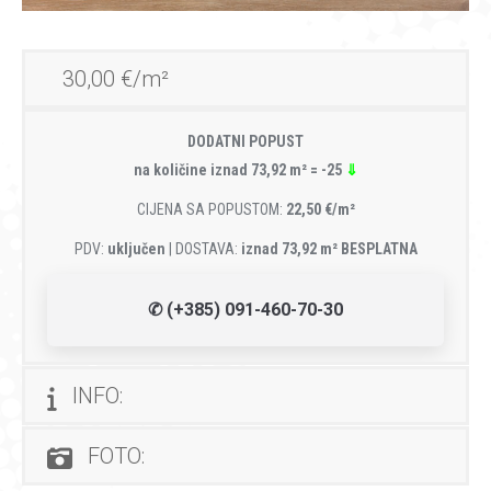
30,00 €/m²
DODATNI POPUST
na količine iznad 73,92 m² = -25
⇓
CIJENA SA POPUSTOM:
22,50 €/m²
PDV:
uključen
| DOSTAVA:
iznad 73,92 m² BESPLATNA
✆ (+385) 091-460-70-30
INFO:
FOTO: