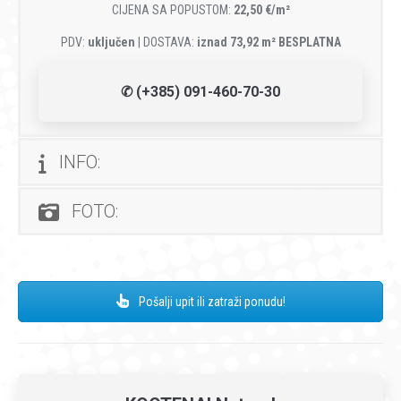
CIJENA SA POPUSTOM:
22,50 €/m²
PDV:
uključen
| DOSTAVA:
iznad 73,92 m² BESPLATNA
✆ (+385) 091-460-70-30
INFO:
FOTO:
Pošalji upit ili zatraži ponudu!