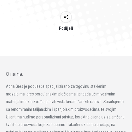
Podijeli
O nama:
Adria Gres je poduzeće specijalizirano za trgovinu staklenim
mozaicima, gres porculanskim pločicama i pripadajućim vezivnim
materijalima za izvođenje svih vrsta keramičarskih radova. Surađujemo
sa renomiranim talijanskim i španjolskim proizvođačima, te svojim
klijentima nudimo personalizirani pristup, korektne cijene uz zajamčenu
kvalitetu proizvoda koje zastupamo. Također uz samu prodaju, na