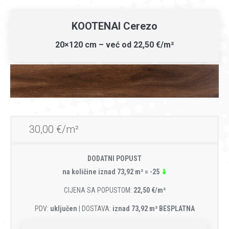
KOOTENAI Cerezo
20×120 cm – već od 22,50 €/m²
30,00 €/m²
DODATNI POPUST
na količine iznad 73,92 m² = -25
⇓
CIJENA SA POPUSTOM:
22,50 €/m²
PDV:
uključen
| DOSTAVA:
iznad 73,92 m² BESPLATNA