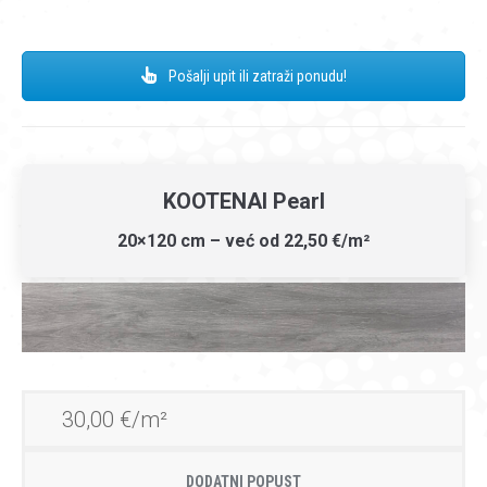
Pošalji upit ili zatraži ponudu!
KOOTENAI Pearl
20×120 cm – već od 22,50 €/m²
30,00 €/m²
DODATNI POPUST