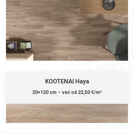
KOOTENAI Haya
20×120 cm – već od 22,50 €/m²