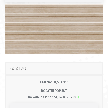
60x120
CIJENA: 30,50 €/m²
DODATNI POPUST
na količine iznad 51,84 m² = -20%
⇓