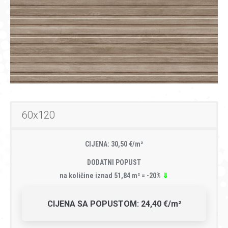
60x120
CIJENA: 30,50 €/m²
DODATNI POPUST
na količine iznad 51,84 m² = -20%
⇓
CIJENA SA POPUSTOM: 24,40 €/m²