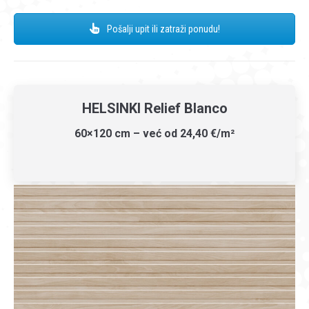
Pošalji upit ili zatraži ponudu!
HELSINKI Relief Blanco
60×120 cm – već od 24,40 €/m²