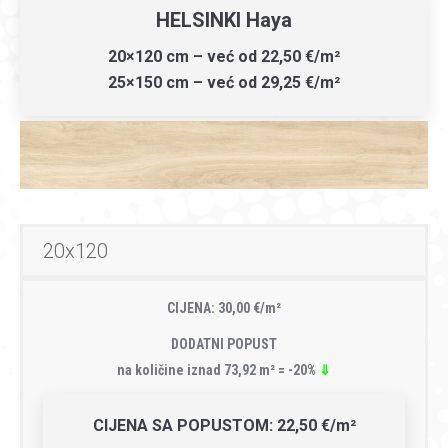
HELSINKI Haya
20×120 cm – već od 22,50 €/m²
25×150 cm – već od 29,25 €/m²
20x120
CIJENA: 30,00 €/m²
DODATNI POPUST
na količine iznad 73,92 m² = -20%
⇓
CIJENA SA POPUSTOM: 22,50 €/m²