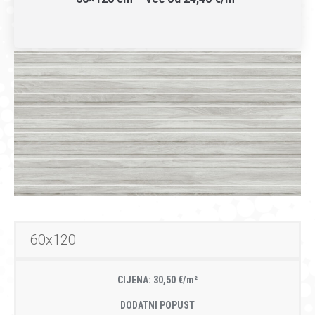
60x120
CIJENA: 30,50 €/m²
DODATNI POPUST