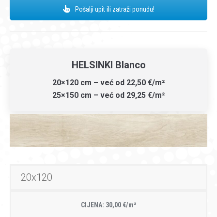
Pošalji upit ili zatraži ponudu!
HELSINKI Blanco
20×120 cm – već od 22,50 €/m²
25×150 cm – već od 29,25 €/m²
20x120
CIJENA: 30,00 €/m²