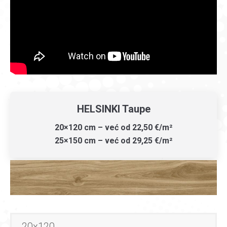
HELSINKI Taupe
20×120 cm – već od 22,50 €/m²
25×150 cm – već od 29,25 €/m²
20x120