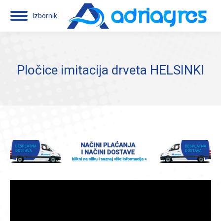
Izbornik
Pločice imitacija drveta HELSINKI