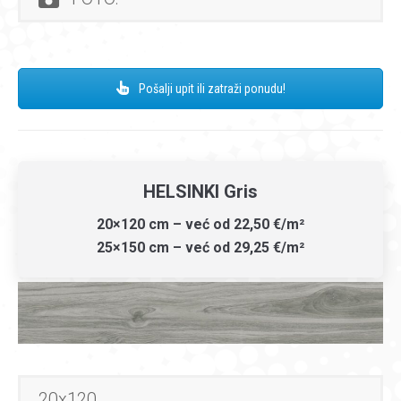
Pošalji upit ili zatraži ponudu!
HELSINKI Gris
20×120 cm – već od 22,50 €/m²
25×150 cm – već od 29,25 €/m²
20x120