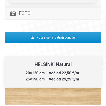
FOTO:
Pošalji upit ili zatraži ponudu!
HELSINKI Natural
20×120 cm – već od 22,50 €/m²
25×150 cm – već od 29,25 €/m²