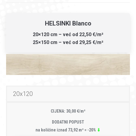
HELSINKI Blanco
20×120 cm – već od 22,50 €/m²
25×150 cm – već od 29,25 €/m²
20x120
CIJENA: 30,00 €/m²
DODATNI POPUST
na količine iznad 73,92 m² = -20%
⇓