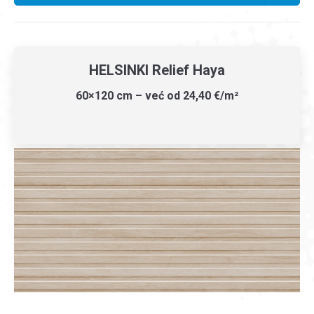
HELSINKI Relief Haya
60×120 cm – već od 24,40 €/m²