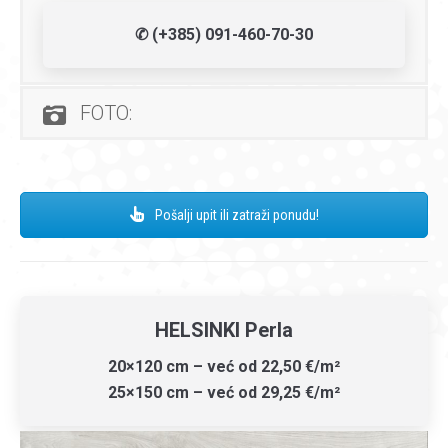
✆ (+385) 091-460-70-30
FOTO:
Pošalji upit ili zatraži ponudu!
HELSINKI Perla
20×120 cm – već od 22,50 €/m²
25×150 cm – već od 29,25 €/m²