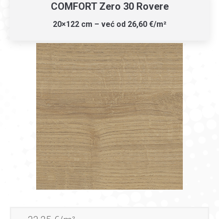
COMFORT Zero 30 Rovere
20×122 cm – već od 26,60 €/m²