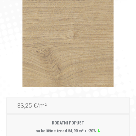
33,25 €/m²
DODATNI POPUST
na količine iznad 54,90 m² = -20%
⇓