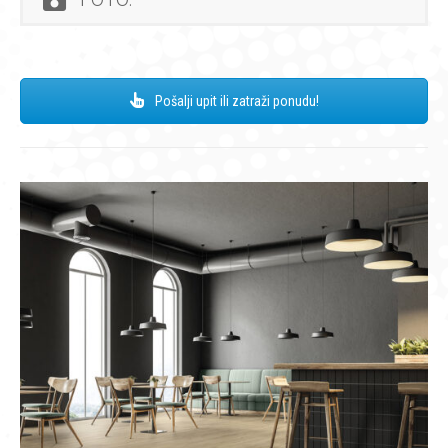
Pošalji upit ili zatraži ponudu!