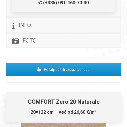
✆ (+385) 091-460-70-30
INFO:
FOTO:
Pošalji upit ili zatraži ponudu!
COMFORT Zero 20 Naturale
20×122 cm – već od 26,60 €/m²