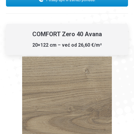
COMFORT Zero 40 Avana
20×122 cm – već od 26,60 €/m²