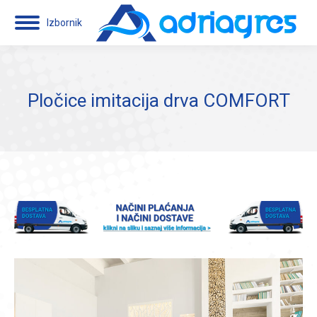
Izbornik
Pločice imitacija drva COMFORT