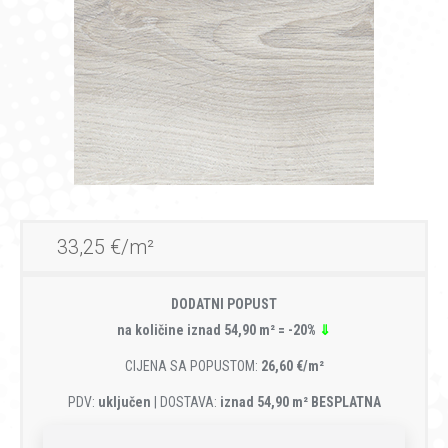
33,25 €/m²
DODATNI POPUST
na količine iznad 54,90 m² = -20%
⇓
CIJENA SA POPUSTOM:
26,60 €/m²
PDV:
uključen
| DOSTAVA:
iznad 54,90 m² BESPLATNA