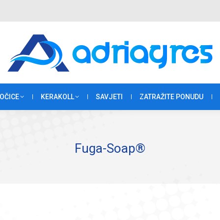
OČICE
KERAKOLL
SAVJETI
ZATRAŽITE PONUDU
Fuga-Soap®