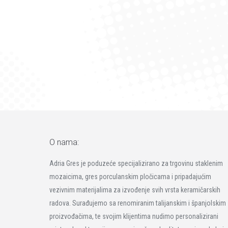
O nama:
Adria Gres je poduzeće specijalizirano za trgovinu staklenim
mozaicima, gres porculanskim pločicama i pripadajućim
vezivnim materijalima za izvođenje svih vrsta keramičarskih
radova. Surađujemo sa renomiranim talijanskim i španjolskim
proizvođačima, te svojim klijentima nudimo personalizirani