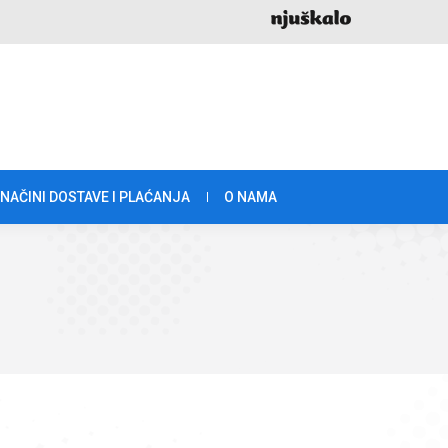
NAČINI DOSTAVE I PLAĆANJA
O NAMA