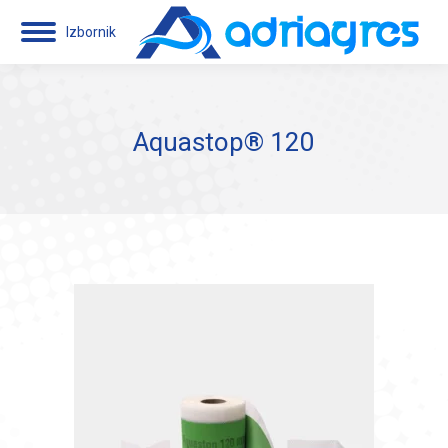
Izbornik
Aquastop® 120