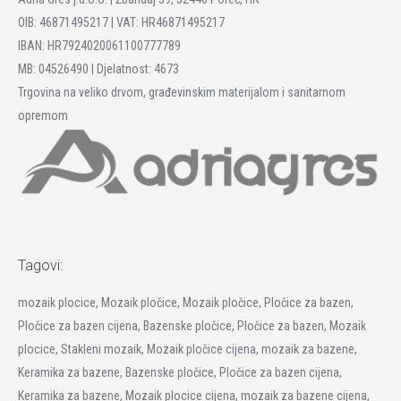
OIB: 46871495217 | VAT: HR46871495217
IBAN: HR7924020061100777789
MB: 04526490 | Djelatnost: 4673
Trgovina na veliko drvom, građevinskim materijalom i sanitarnom
opremom
Tagovi:
mozaik plocice, Mozaik pločice, Mozaik pločice, Pločice za bazen,
Pločice za bazen cijena, Bazenske pločice, Pločice za bazen, Mozaik
plocice, Stakleni mozaik, Mozaik pločice cijena, mozaik za bazene,
Keramika za bazene, Bazenske pločice, Pločice za bazen cijena,
Keramika za bazene, Mozaik plocice cijena, mozaik za bazene cijena,